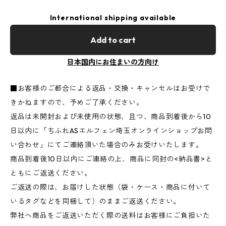
International shipping available
Add to cart
日本国内にお住まいの方向け
■お客様のご都合による返品・交換・キャンセルはお受けで
きかねますので、予めご了承ください。
返品は未開封および未使用の状態、且つ、商品到着後から10
日以内に「ちふれASエルフェン埼玉オンラインショップお問
い合わせ」にてご連絡頂いた場合のみお受けいたします。
商品到着後10日以内にご連絡の上、商品に同封の<納品書>と
ともにご返送ください。
ご返送の際は、お届けした状態（袋・ケース・商品に付いて
いるタグなどを同梱して）のままご返送ください。
弊社へ商品をご返送いただく際の送料はお客様にご負担いた