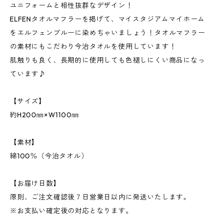
ユニフォームと相性抜群なデザイン！
ELFENタオルマフラーを掲げて、マイスタジアムマイホーム
をエルフェンブルーに染めちゃいましょう！タオルマフラー
の素材にもこだわり今治タオルを使用しています！
肌触りも良く、長期的に使用しても色褪しにくい商品になっ
ています♪
【サイズ】
約H200㎜×W1100㎜
【素材】
綿100％（今治タオル）
【お届け日数】
原則、ご注文確認後７日営業日以内に発送いたします。
※お支払い確定後の対応となります。