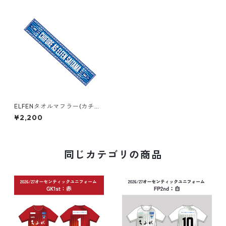
ELFENタオルマフラー(カチス
ト）
¥2,200
同じカテゴリの商品