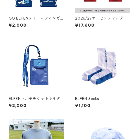
GO ELFENフォームフィンガ
2026/27オーセンティックユ
ー
ニフォーム ゴールキーパー（1
¥2,000
¥17,600
st：赤）
ELFENマルチチケットホルダ
ELFEN Socks
ー
¥2,000
¥1,100