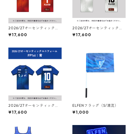
2026/27オーセンティックユ
2026/27オーセンティックユ
ニフォーム ゴールキーパー（1
ニフォーム フィールドプレー
¥17,600
¥17,600
st：赤）
ヤー（2nd：白）
2026/27オーセンティックユ
ELFENフラッグ（S/清流）
ニフォーム フィールドプレー
¥17,600
¥1,000
ヤー（1st：青）