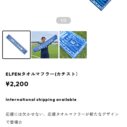
1
/3
ELFENタオルマフラー(カチスト）
¥2,200
International shipping available
応援には欠かせない、応援タオルマフラーが新たなデザイン
で登場☆