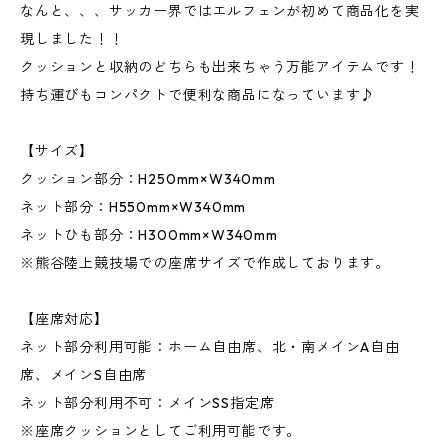
なんと、、、サッカー界ではエルフェンが初めて商品化を実
現しました！！
クッションと収納のどちらも出来ちゃう万能アイテムです！
持ち運びもコンパクトで便利な商品になっています♪
【サイズ】
クッション部分：H250mm×W340mm
ネット部分：H550mm×W340mm
ネットひも部分：H300mm×W340mm
※熊谷陸上競技場での座席サイズで作成しております。
【座席対応】
ネット部分利用可能：ホーム自由席、北・南メインA自由
席、メインS自由席
ネット部分利用不可：メインSS指定席
※座席クッションとしてご利用可能です。