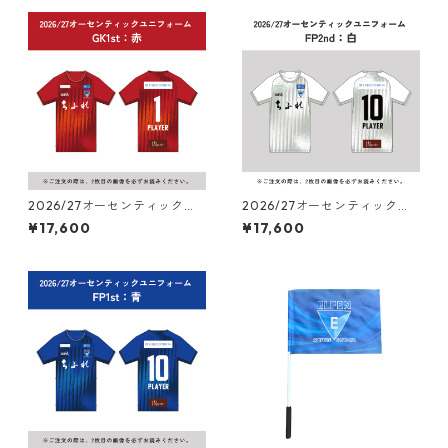
2026/27オーセンティックユ
2026/27オーセンティックユ
ニフォーム ゴールキーパー（1
ニフォーム フィールドプレー
¥17,600
¥17,600
st：赤）
ヤー（2nd：白）