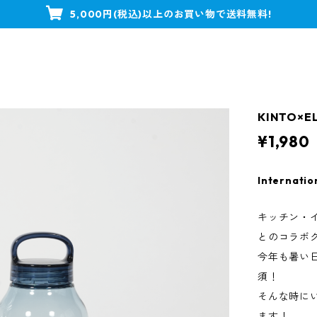
5,000円(税込)以上のお買い物で送料無料!
KINTO×
¥1,980
Internatio
キッチン・イ
とのコラボ
今年も暑い
須！
そんな時に
ます！