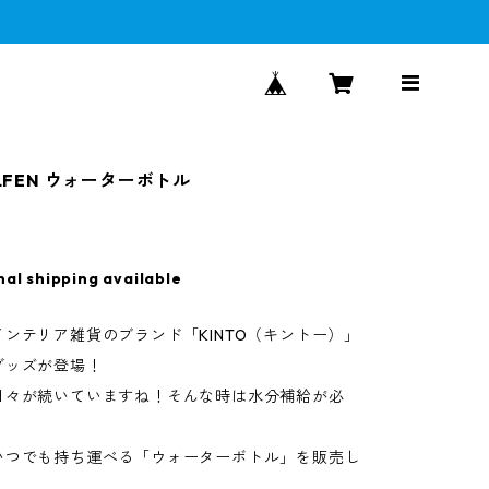
ELFEN ウォーターボトル
nal shipping available
ンテリア雑貨のブランド「KINTO（キントー）」
グッズが登場！
日々が続いていますね！そんな時は水分補給が必
いつでも持ち運べる「ウォーターボトル」を販売し