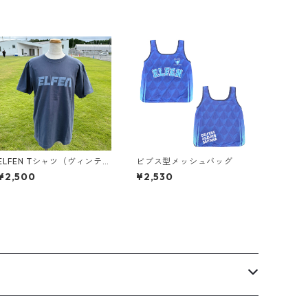
ELFEN Tシャツ（ヴィンテー
ビブス型メッシュバッグ
ジ風）ヘイジーネイビー
¥2,500
¥2,530