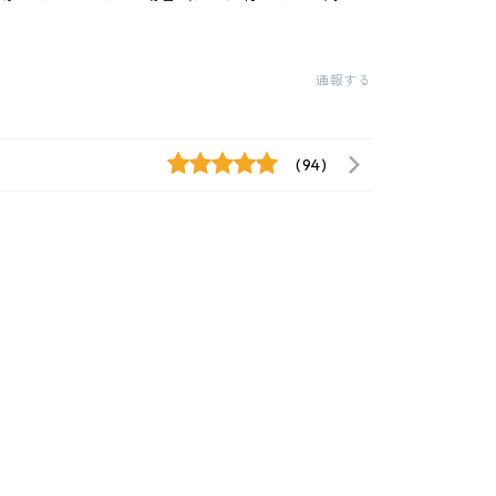
通報する
(94)