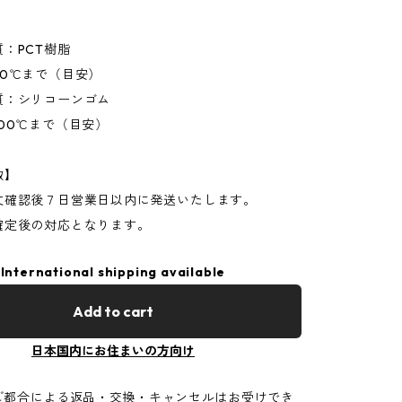
：PCT樹脂
80℃まで（目安）
質：シリコーンゴム
00℃まで（目安）
数】
文確認後７日営業日以内に発送いたします。
確定後の対応となります。
International shipping available
Add to cart
日本国内にお住まいの方向け
ご都合による返品・交換・キャンセルはお受けでき