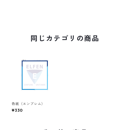
同じカテゴリの商品
色紙（エンブレム）
¥330