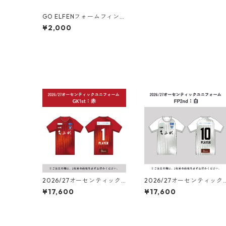
GO ELFENフォームフィンガ
ー
¥2,000
2026/27オーセンティック
2026/27オーセンティック
ユニフォーム ゴールキーパ
ユニフォーム フィールドプ
¥17,600
¥17,600
ー（1st：赤）
レーヤー（2nd：白）