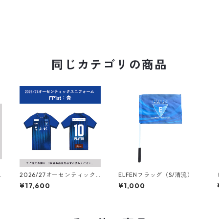
同じカテゴリの商品
2026/27オーセンティック
ELFENフラッグ（S/清流）
ユニフォーム フィールドプ
¥17,600
¥1,000
レーヤー（1st：青）