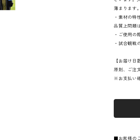
薄まります
・素材の特
品質上問題
・ご使用の
・試合観戦
【お届け日
原則、ご注
※お支払い
■お客様の