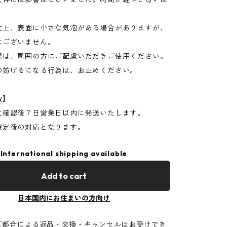
。
性上、表面に小さな気泡がある場合がありますが、
はございません。
際は、周囲の方にご配慮いただきご使用ください。
の妨げるになる行為は、お止めください。
数】
文確認後７日営業日以内に発送いたします。
確定後の対応となります。
International shipping available
Add to cart
日本国内にお住まいの方向け
ご都合による返品・交換・キャンセルはお受けでき