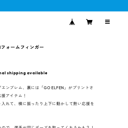
FENフォームフィンガー
nal shipping available
エンブレム、裏には「GO ELFEN」がプリントさ
応援アイテム！
を入れて、横に振ったり上下に動かして熱い応援を
つので、選手が同じポーズを取ってくれるかも？！