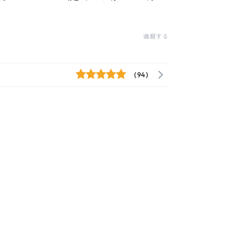
通報する
(94)