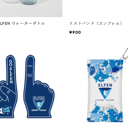
×ELFEN ウォーターボトル
リストバンド（エンブレム）
¥900