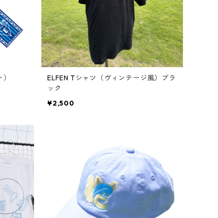
ト）
ELFEN Tシャツ（ヴィンテージ風）ブラ
ック
¥2,500