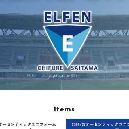
Items