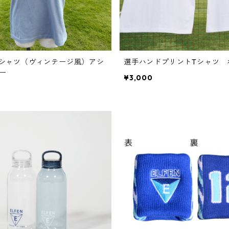
N Tシャツ（ヴィンテージ風）アシ
選手ハンドプリントTシャツ 
ー
¥3,000