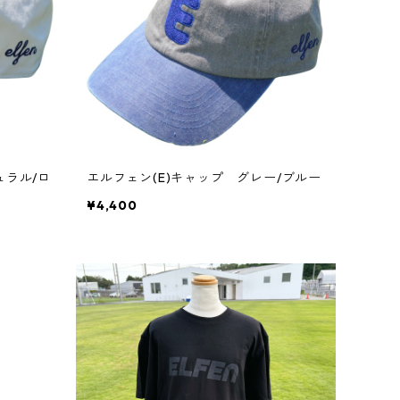
ュラル/ロ
エルフェン(E)キャップ グレー/ブルー
¥4,400