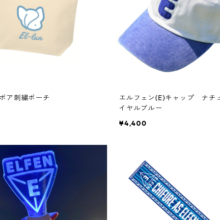
ボア刺繍ポーチ
エルフェン(E)キャップ ナチ
イヤルブルー
¥4,400