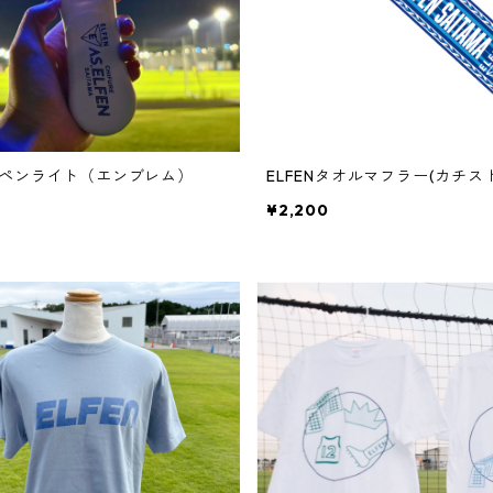
ペンライト（エンブレム）
ELFENタオルマフラー(カチス
¥2,200