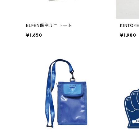
ELFEN保冷ミニトート
KINTO
¥1,650
¥1,980